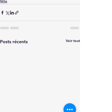
Vélo
Voir tout
Posts récents