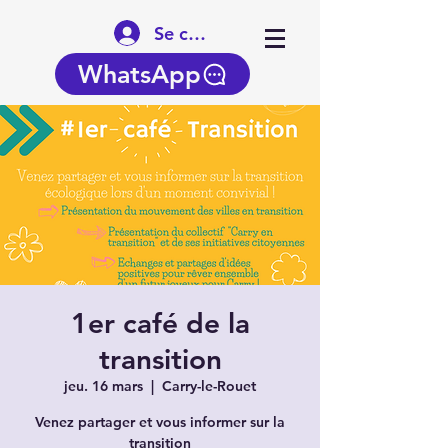
Se connecter
WhatsApp
1er café de la
transition
jeu. 16 mars
  |  
Carry-le-Rouet
Venez partager et vous informer sur la
transition